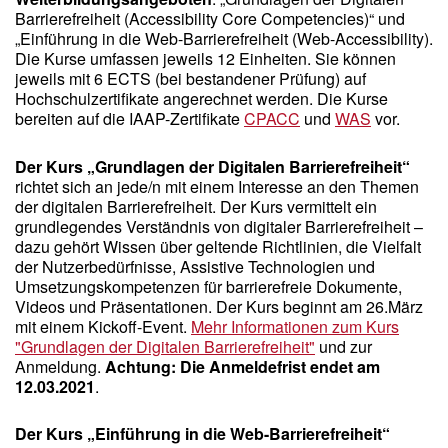
Barrierefreiheit (Accessibility Core Competencies)“ und
„Einführung in die Web-Barrierefreiheit (Web-Accessibility).
Die Kurse umfassen jeweils 12 Einheiten. Sie können
jeweils mit 6 ECTS (bei bestandener Prüfung) auf
Hochschulzertifikate angerechnet werden. Die Kurse
bereiten auf die IAAP-Zertifikate
CPACC
und
WAS
vor.
Der Kurs „Grundlagen der Digitalen Barrierefreiheit“
richtet sich an jede/n mit einem Interesse an den Themen
der digitalen Barrierefreiheit. Der Kurs vermittelt ein
grundlegendes Verständnis von digitaler Barrierefreiheit –
dazu gehört Wissen über geltende Richtlinien, die Vielfalt
der Nutzerbedürfnisse, Assistive Technologien und
Umsetzungskompetenzen für barrierefreie Dokumente,
Videos und Präsentationen. Der Kurs beginnt am 26.März
mit einem Kickoff-Event.
Mehr Informationen zum Kurs
"Grundlagen der Digitalen Barrierefreiheit"
und zur
Anmeldung.
Achtung: Die Anmeldefrist endet am
12.03.2021
.
Der Kurs „Einführung in die Web-Barrierefreiheit“