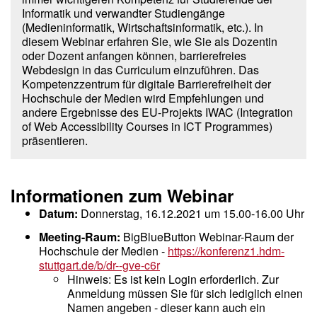
Informatik und verwandter Studiengänge
(Medieninformatik, Wirtschaftsinformatik, etc.). In
diesem Webinar erfahren Sie, wie Sie als Dozentin
oder Dozent anfangen können, barrierefreies
Webdesign in das Curriculum einzuführen. Das
Kompetenzzentrum für digitale Barrierefreiheit der
Hochschule der Medien wird Empfehlungen und
andere Ergebnisse des EU-Projekts IWAC (Integration
of Web Accessibility Courses in ICT Programmes)
präsentieren.
Informationen zum Webinar
Datum:
Donnerstag, 16.12.2021 um 15.00-16.00 Uhr
Meeting-Raum:
BigBlueButton Webinar-Raum der
Hochschule der Medien -
https://konferenz1.hdm-
stuttgart.de/b/dr--gve-c6r
Hinweis: Es ist kein Login erforderlich. Zur
Anmeldung müssen Sie für sich lediglich einen
Namen angeben - dieser kann auch ein