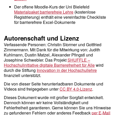
Der offene Moodle-Kurs der Uni Bielefeld
Materialpaket barrierefreie Lehre
(kostenlose
Registrierung) enthält eine vereinfachte Checkliste
für barrierefreie Excel-Dokumente
Autorenschaft und Lizenz
Verfassende Personen: Christin Stormer und Gottfried
Zimmermann. Mit Dank für die Mitwirkung von: Judith
Kuhlmann, Dustin Matzel, Alexander Pfingstl und
Josephine Schwebler. Das Projekt
SHUFFLE –
Hochschulinitiative digitale Barrierefreiheit für Alle
wird
durch die Stiftung
Innovation in der Hochschullehre
finanziell unterstützt.
Die von dieser Seite herunterladbaren Dokumente und
Videos sind freigegeben unter
CC BY 4.0-Lizenz
.
Dieses Dokument wurde mit großer Sorgfalt entwickelt.
Dennoch können wir keine Vollständigkeit und
Fehlerfreiheit garantieren. Gerne können Sie uns Hinweise
zu gefundenen Fehlern oder anderes Feedback
per E-Mail