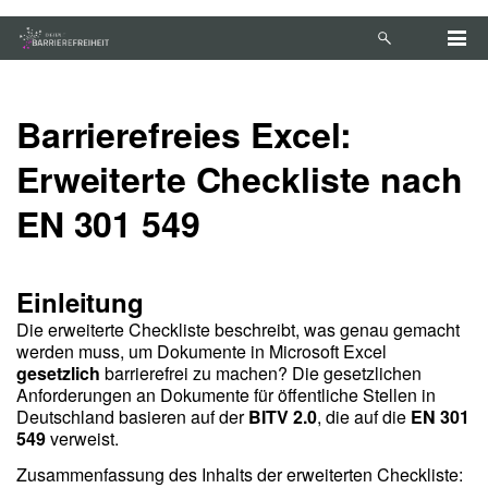
Zum Hauptinhalt springen
Anleitung zur Tastaturbedienung ansehen
Barrierefreies Excel:
Erweiterte Checkliste nach
EN 301 549
Einleitung
Die erweiterte Checkliste beschreibt, was genau gemacht
werden muss, um Dokumente in Microsoft Excel
gesetzlich
barrierefrei zu machen? Die gesetzlichen
Anforderungen an Dokumente für öffentliche Stellen in
Deutschland basieren auf der
BITV 2.0
, die auf die
EN 301
549
verweist.
Zusammenfassung des Inhalts der erweiterten Checkliste: