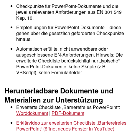
Checkpunkte für PowerPoint-Dokumente und die
jeweils relevanten Anforderungen aus EN 301 549
Kap. 10.
Empfehlungen für PowerPoint-Dokumente – diese
gehen über die gesetzlich geforderten Checkpunkte
hinaus.
Automatisch erfüllte, nicht anwendbare oder
ausgeschlossene EN-Anforderungen. Hinweis: Die
erweiterte Checkliste berücksichtigt nur „typische“
PowerPoint-Dokumente: keine Skripte (z.B.
VBScript), keine Formularfelder.
Herunterladbare Dokumente und
Materialien zur Unterstützung
Erweiterte Checkliste „Barrierefreies PowerPoint“:
Worddokument
|
PDF-Dokument
Erklärvideo zur erweiterten Checkliste „Barrierefreies
PowerPoint“ (öffnet neues Fenster in YouTube)