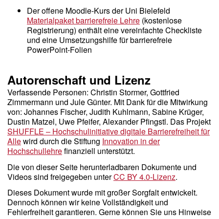
Der offene Moodle-Kurs der Uni Bielefeld
Materialpaket barrierefreie Lehre
(kostenlose
Registrierung) enthält eine vereinfachte Checkliste
und eine Umsetzungshilfe für barrierefreie
PowerPoint-Folien
Autorenschaft und Lizenz
Verfassende Personen: Christin Stormer, Gottfried
Zimmermann und Jule Günter. Mit Dank für die Mitwirkung
von: Johannes Fischer, Judith Kuhlmann, Sabine Krüger,
Dustin Matzel, Uwe Pfeifer, Alexander Pfingstl. Das Projekt
SHUFFLE – Hochschulinitiative digitale Barrierefreiheit für
Alle
wird durch die Stiftung
Innovation in der
Hochschullehre
finanziell unterstützt.
Die von dieser Seite herunterladbaren Dokumente und
Videos sind freigegeben unter
CC BY 4.0-Lizenz
.
Dieses Dokument wurde mit großer Sorgfalt entwickelt.
Dennoch können wir keine Vollständigkeit und
Fehlerfreiheit garantieren. Gerne können Sie uns Hinweise