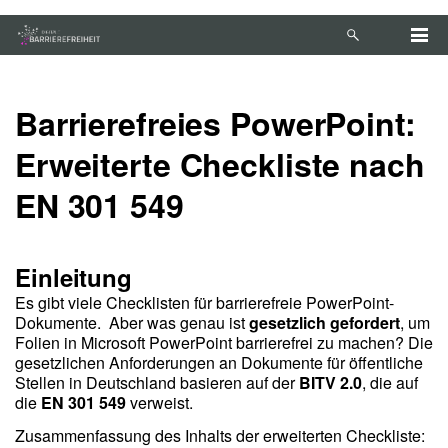
Zum Hauptinhalt springen
Anleitung zur Tastaturbedienung ansehen
Barrierefreies PowerPoint:
Erweiterte Checkliste nach
EN 301 549
Einleitung
Es gibt viele Checklisten für barrierefreie PowerPoint-
Dokumente. Aber was genau ist
gesetzlich gefordert
, um
Folien in Microsoft PowerPoint barrierefrei zu machen? Die
gesetzlichen Anforderungen an Dokumente für öffentliche
Stellen in Deutschland basieren auf der
BITV 2.0
, die auf
die
EN 301 549
verweist.
Zusammenfassung des Inhalts der erweiterten Checkliste: