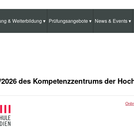
ung & Weiterbildung
▾
Prüfungsangebote
▾
News & Events
▾
 17/2026 des Kompetenzzentrums der Hoc