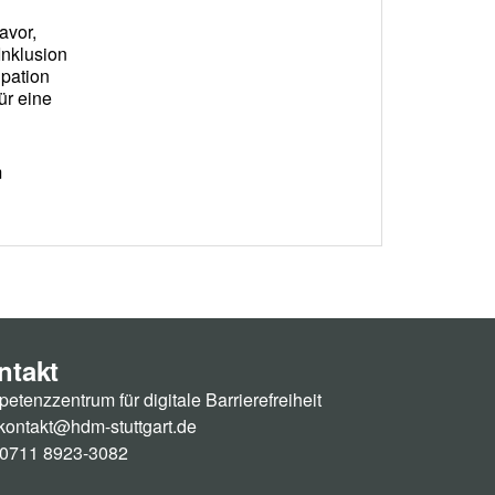
ntakt
etenzzentrum für digitale Barrierefreiheit
kontakt@hdm-stuttgart.de
: 0711 8923-3082