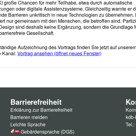
Barrierefreiheit
Ko
Erklärung zur Barrierefreiheit
Komp
Barrieren melden
kdb-
Leichte Sprache
Tel.
Gebärdensprache (DGS)