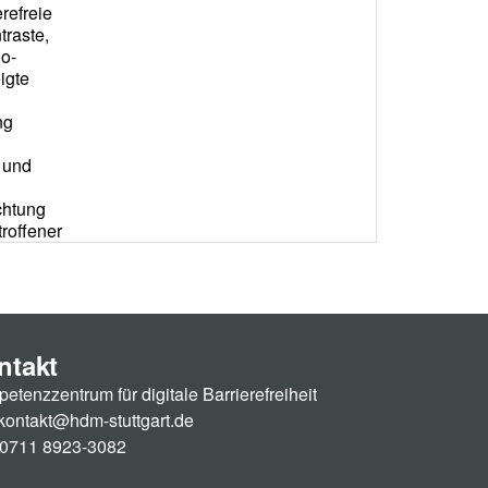
ntakt
etenzzentrum für digitale Barrierefreiheit
kontakt@hdm-stuttgart.de
: 0711 8923-3082