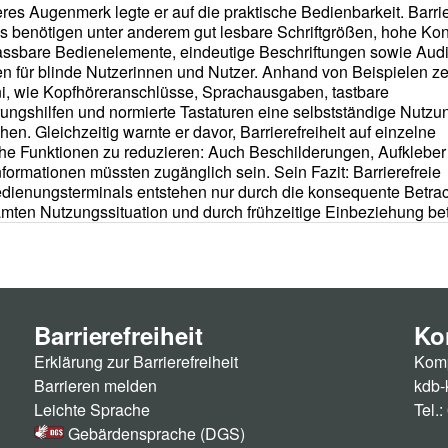
Barrierefreiheit
Ko
Erklärung zur Barrierefreiheit
Komp
Barrieren melden
kdb-
Leichte Sprache
Tel.
Gebärdensprache (DGS)