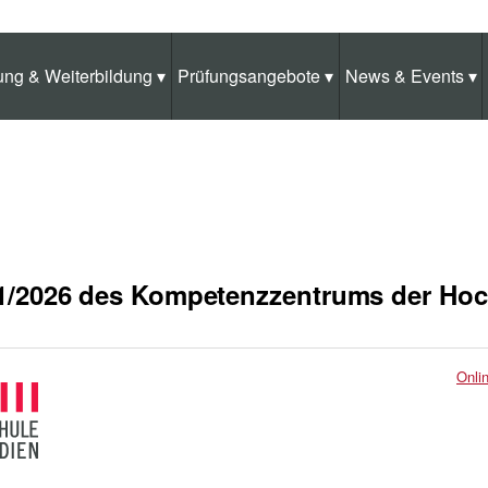
ung & Weiterbildung
▾
Prüfungsangebote
▾
News & Events
▾
. 21/2026 des Kompetenzzentrums der Ho