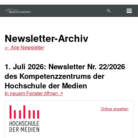
Zum Hauptinhalt springen
Anleitung zur Tastaturbedienung ansehen
Newsletter-Archiv
←
Alle Newsletter
1. Juli 2026: Newsletter Nr. 22/2026
des Kompetenzzentrums der
Hochschule der Medien
In neuem Fenster öffnen
↗